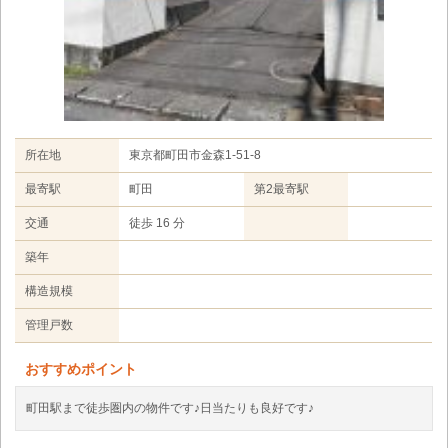
所在地
東京都町田市金森1-51-8
最寄駅
町田
第2最寄駅
交通
徒歩 16 分
築年
構造規模
管理戸数
おすすめポイント
町田駅まで徒歩圏内の物件です♪日当たりも良好です♪